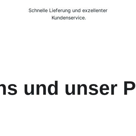
Schnelle Lieferung und exzellenter 
Kundenservice.
ns und unser P
bei LED FRAME DESIGN: Perfekte LED-Rahmen für Gesch